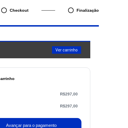
Checkout
Finalização
Ver carrinho
carrinho
R$
297,00
R$
297,00
Avançar para o pagamento