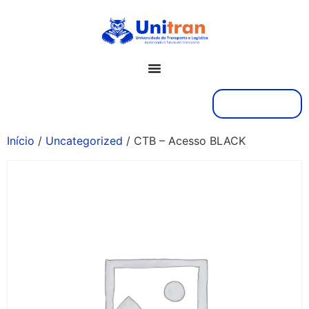
Acessar
Início
/
Uncategorized
/ CTB – Acesso BLACK