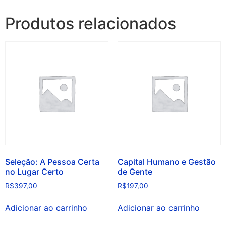
Produtos relacionados
Seleção: A Pessoa Certa
Capital Humano e Gestão
no Lugar Certo
de Gente
R$
397,00
R$
197,00
Adicionar ao carrinho
Adicionar ao carrinho